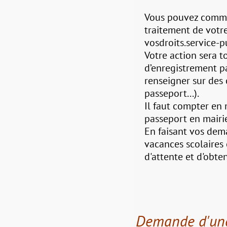
Vous pouvez commen
traitement de votre
vosdroits.service-pu
Votre action sera t
d’enregistrement p
renseigner sur des 
passeport...).
Il faut compter en
passeport en mairi
En faisant vos dem
vacances scolaires 
d'attente et d'obte
Demande d'une 