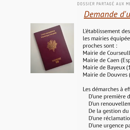
DOSSIER PARTAGÉ AUX 
Demande d'u
L'établissement de
les mairies équipées
proches sont :
Mairie de Courseul
Mairie de Caen (Es
Mairie de Bayeux (1
Mairie de Douvres (
Les démarches à effe
D'une première 
D'un renouvelle
De la gestion du 
D'une réclamati
D'une urgence pa