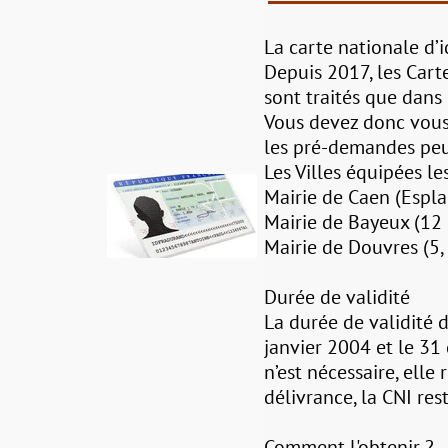
La carte nationale d’i
Depuis 2017, les Cart
sont traités que dans 
Vous devez donc vous
les pré-demandes peuv
Les Villes équipées le
Mairie de Caen (Espl
Mairie de Bayeux (12 b
Mairie de Douvres (5, 
Durée de validité
La durée de validité 
janvier 2004 et le 3
n’est nécessaire, elle
délivrance, la CNI res
Comment l'obtenir ?