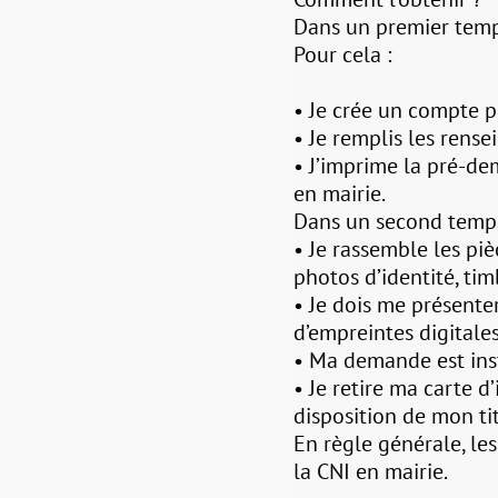
Dans un premier temps
Pour cela :
• Je crée un compte pe
• Je remplis les rens
• J’imprime la pré-d
en mairie.
Dans un second temps,
• Je rassemble les pièc
photos d’identité, tim
• Je dois me présente
d’empreintes digitales
• Ma demande est instr
• Je retire ma carte 
disposition de mon tit
En règle générale, le
la CNI en mairie.