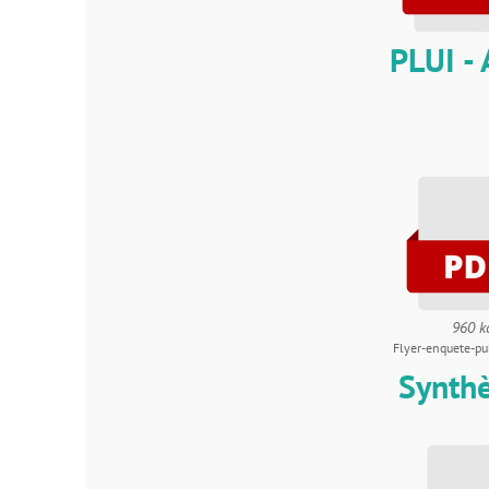
PLUI - Avis 
960 ko
Flyer-enquete-publique_PLUI
Synthèse de 