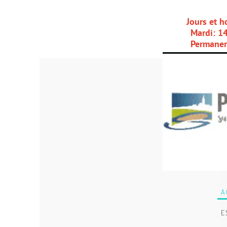
Jours et horaires d'
Mardi: 14h00-16h00, 
Permanences des élus
ACTUALITÉ
ESPACE ADM