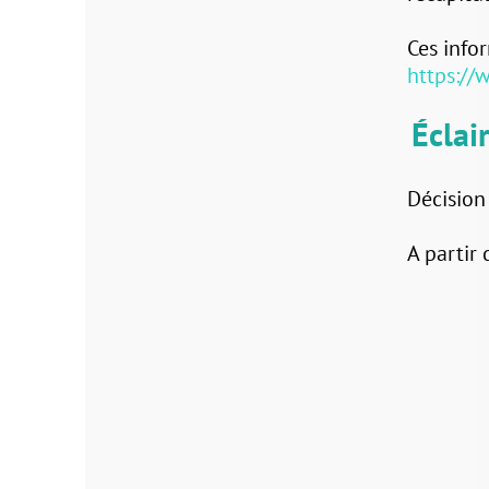
Ces informations s
https://www.calva
Éclairage P
Décision du conse
A partir du 1 sept