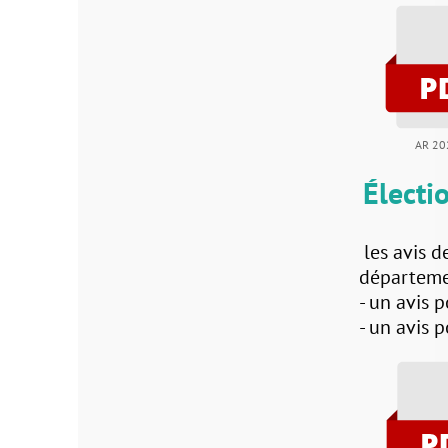
AR 2024-49
Élection de
les avis de révisio
départementale d’ag
- un avis pour les in
- un avis pour les 